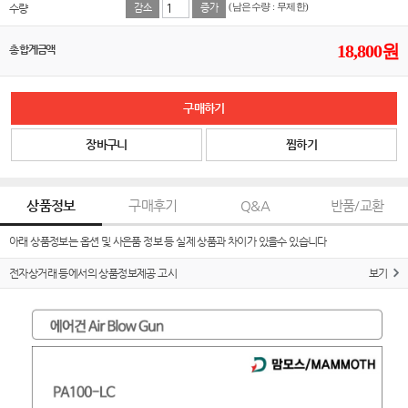
수량
감소
증가
(남은수량 : 무제한)
18,800
원
총 합계금액
구매하기
장바구니
찜하기
상품정보
구매후기
Q&A
반품/교환
아래 상품정보는 옵션 및 사은품 정보 등 실제 상품과 차이가 있을수 있습니다
전자상거래 등에서의 상품정보제공 고시
보기