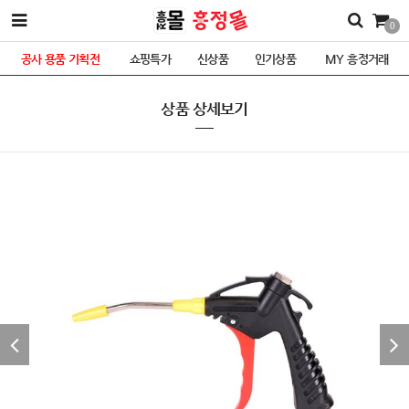
0
공사 용품 기획전
쇼핑특가
신상품
인기상품
MY 흥정거래
상품 상세보기