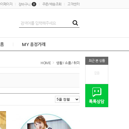
마이페이지
주문/배송조회
고객센터
장바구니
0
품
MY 흥정거래
최근 본 상품
HOME
생활 / 소품 / 취미
없음