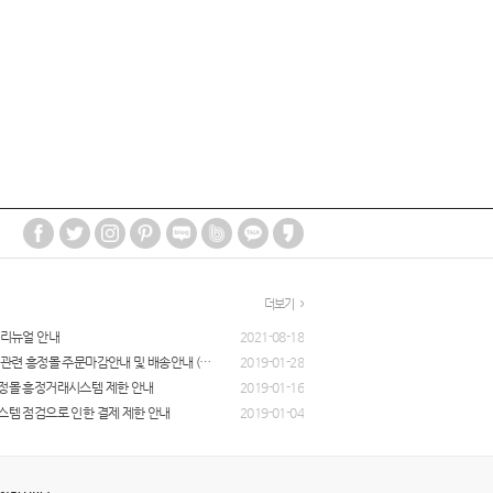
더보기
 리뉴얼 안내
2021-08-18
[공지] 설명절 관련 흥정몰 주문마감안내 및 배송안내 (1/30~)
2019-01-28
흥정몰 흥정거래시스템 제한 안내
2019-01-16
시스템 점검으로 인한 결제 제한 안내
2019-01-04