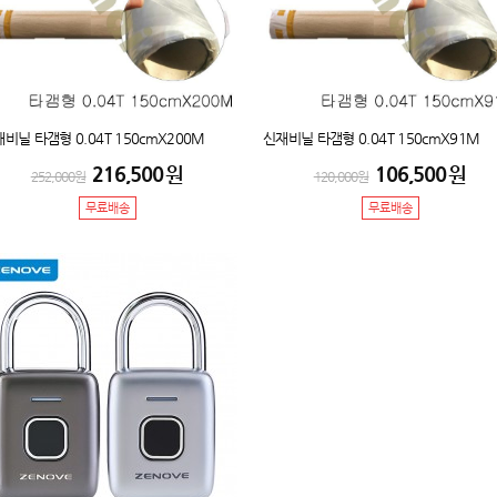
비닐 타갬형 0.04T 150cmX200M
신재비닐 타갬형 0.04T 150cmX91M
216,500
원
106,500
원
252,000
원
120,000
원
무료배송
무료배송