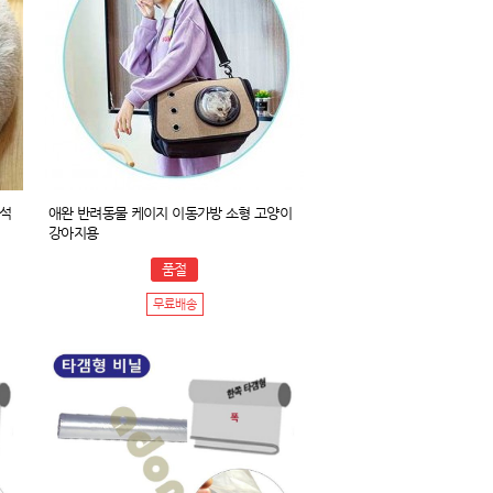
방석
애완 반려동물 케이지 이동가방 소형 고양이
강아지용
품절
무료배송