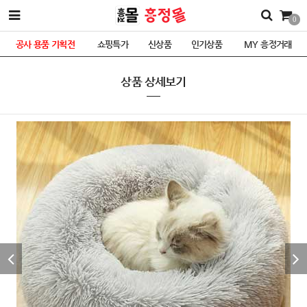
0
공사 용품 기획전
쇼핑특가
신상품
인기상품
MY 흥정거래
상품 상세보기