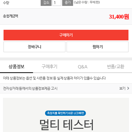
수량
감소
증가
(남은수량 : 무제한)
31,400
원
총 합계금액
구매하기
장바구니
찜하기
상품정보
구매후기
Q&A
반품/교환
아래 상품정보는 옵션 및 사은품 정보 등 실제 상품과 차이가 있을수 있습니다
전자상거래 등에서의 상품정보제공 고시
보기