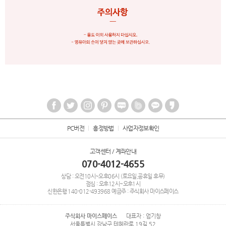
PC버전
흥정방법
사업자정보확인
고객센터 / 계좌안내
070-4012-4655
상담 : 오전10시~오후06시 (토요일,공휴일 휴무)
점심 : 오후12시~오후1시
신한은행
140-012-493968
예금주 : 주식회사 마이스페이스
주식회사 마이스페이스
대표자 : 엄기창
서울특별시 강남구 테헤란로 19길 52