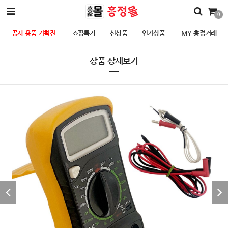
0
공사 용품 기획전
쇼핑특가
신상품
인기상품
MY 흥정거래
상품 상세보기